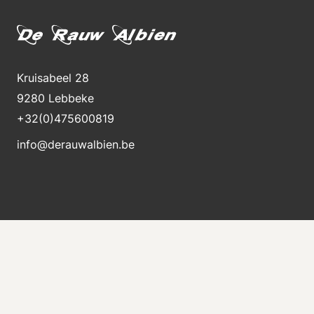
Kruisabeel 28
9280 Lebbeke
+32(0)475600819
info@derauwalbien.be
Bleiben Sie über neue Lagerbestände auf dem
Laufenden
Erhalten Sie sofort eine E-Mail, wenn eine neue
Maschine zum Verkauf steht.