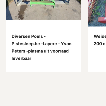
Diversen Poels -
Weide
Pistesleep.be -Lapere - Yvan
200 
Peters -plasma uit voorraad
leverbaar