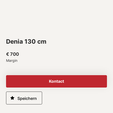
Denia 130 cm
€ 700
Margin
Kontact