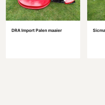
DRA Import Palen maaier
Sicma