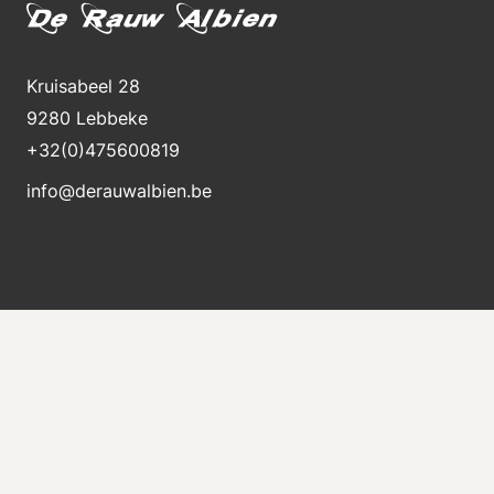
Kruisabeel 28
9280 Lebbeke
+32(0)475600819
info@derauwalbien.be
Bleiben Sie über neue Lagerbestände auf dem
Laufenden
Erhalten Sie sofort eine E-Mail, wenn eine neue
Maschine zum Verkauf steht.