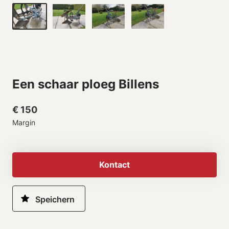
Een schaar ploeg Billens
€ 150
Margin
Kontact