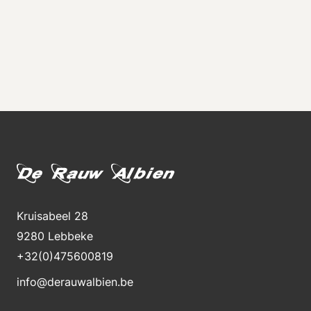
Kruisabeel 28
9280 Lebbeke
+32(0)475600819
info@derauwalbien.be