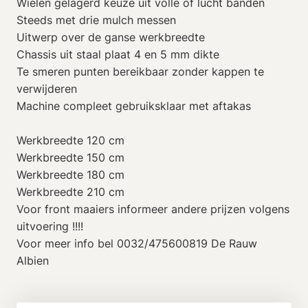
Wielen gelagerd keuze uit volle of lucht banden
Steeds met drie mulch messen
Uitwerp over de ganse werkbreedte
Chassis uit staal plaat 4 en 5 mm dikte
Te smeren punten bereikbaar zonder kappen te
verwijderen
Machine compleet gebruiksklaar met aftakas
Werkbreedte 120 cm
Werkbreedte 150 cm
Werkbreedte 180 cm
Werkbreedte 210 cm
Voor front maaiers informeer andere prijzen volgens
uitvoering !!!!
Voor meer info bel 0032/475600819 De Rauw
Albien