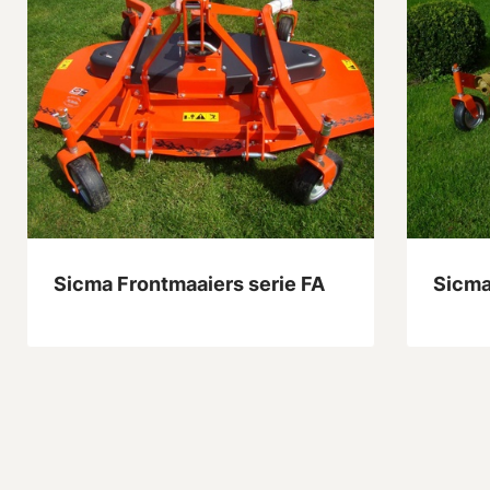
Sicma Frontmaaiers serie FA
Sicma