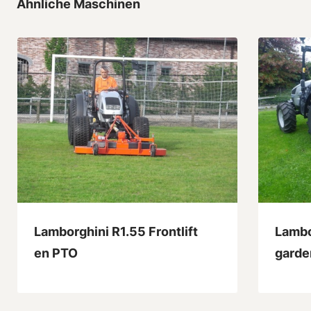
Ähnliche Maschinen
Lamborghini R1.55 Frontlift
Lambo
en PTO
garde