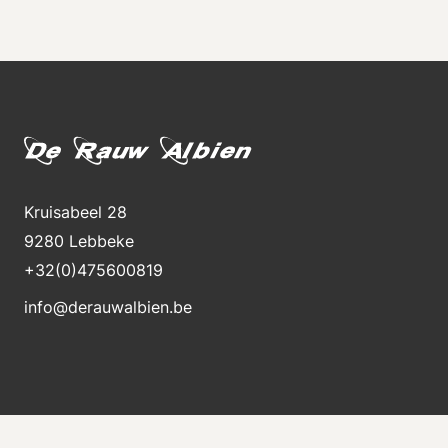
Kruisabeel 28
9280 Lebbeke
+32(0)475600819
info@derauwalbien.be
Bleiben Sie über neue Lagerbestände auf dem