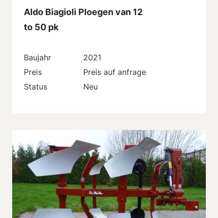
Aldo Biagioli Ploegen van 12
to 50 pk
Baujahr
2021
Preis
Preis auf anfrage
Status
Neu