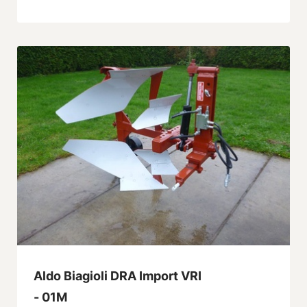
Aldo Biagioli DRA Import VRI
- 01M