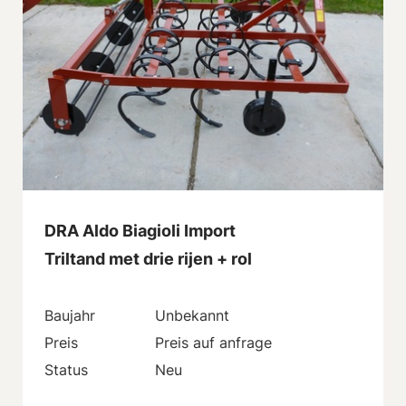
DRA Aldo Biagioli Import
Triltand met drie rijen + rol
Baujahr
Unbekannt
Preis
Preis auf anfrage
Status
Neu