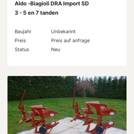
Aldo -Biagioli DRA Import SD
3 - 5 en 7 tanden
Baujahr
Unbekannt
Preis
Preis auf anfrage
Status
Neu