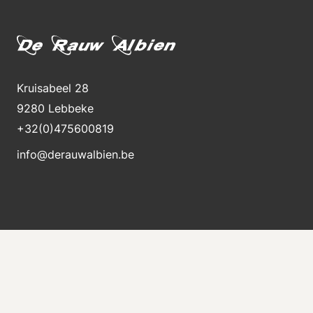
Kruisabeel 28
9280 Lebbeke
+32(0)475600819
info@derauwalbien.be
Bleiben Sie über neue Lagerbestände auf dem
Laufenden
Erhalten Sie sofort eine E-Mail, wenn eine neue
Maschine zum Verkauf steht.