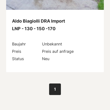
Aldo Biagiolli DRA Import
LNP - 130 - 150 -170
Baujahr
Unbekannt
Preis
Preis auf anfrage
Status
Neu
1