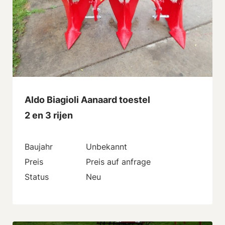
Aldo Biagioli Aanaard toestel
2 en 3 rijen
Baujahr
Unbekannt
Preis
Preis auf anfrage
Status
Neu