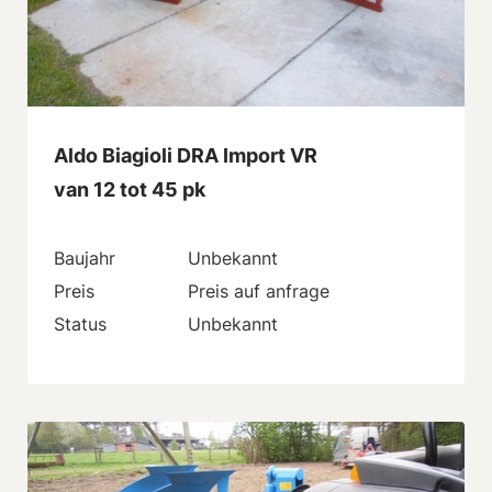
Aldo Biagioli DRA Import VR
van 12 tot 45 pk
Baujahr
Unbekannt
Preis
Preis auf anfrage
Status
Unbekannt