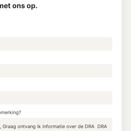
et ons op.
pmerking?