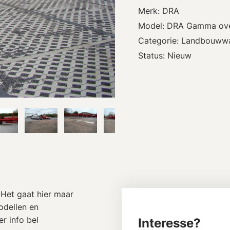
Merk: DRA
Model: DRA Gamma ove
Categorie: Landbouww
Status: Nieuw
Het gaat hier maar
odellen en
r info bel
Interesse?