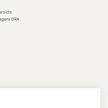
rzicht
agens DRA