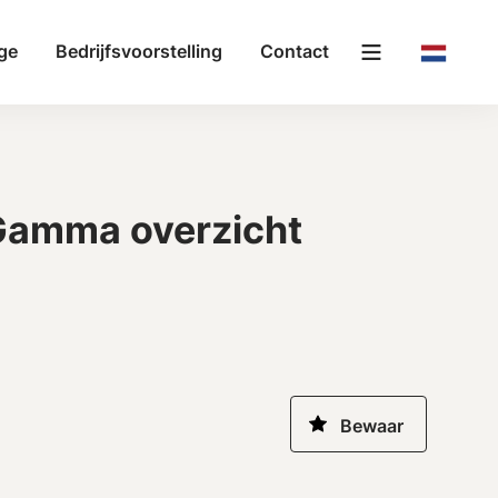
ge
Bedrijfsvoorstelling
Contact
amma overzicht