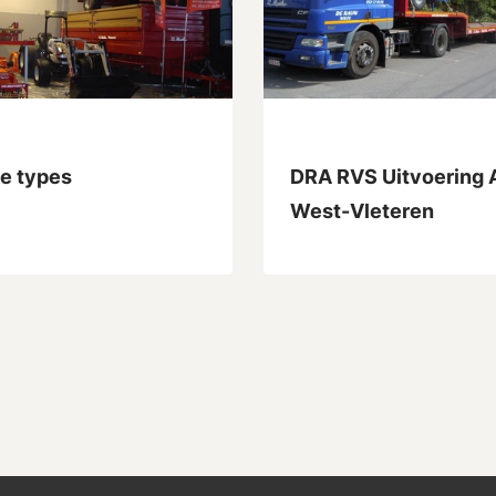
le types
DRA RVS Uitvoering 
West-Vleteren