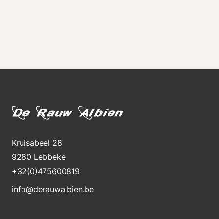
Kruisabeel 28
9280 Lebbeke
+32(0)475600819
info@derauwalbien.be