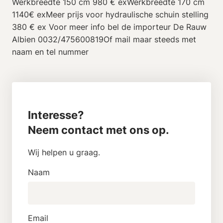
Werkbreedte 150 cm 980 € exWerkbreedte 170 cm
1140€ exMeer prijs voor hydraulische schuin stelling
380 € ex Voor meer info bel de importeur De Rauw
Albien 0032/475600819Of mail maar steeds met
naam en tel nummer
Interesse?
Neem contact met ons op.
Wij helpen u graag.
Naam
Email