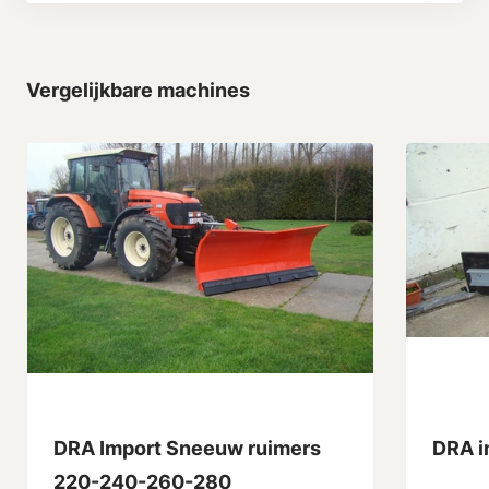
Vergelijkbare machines
DRA Import Sneeuw ruimers
DRA i
220-240-260-280