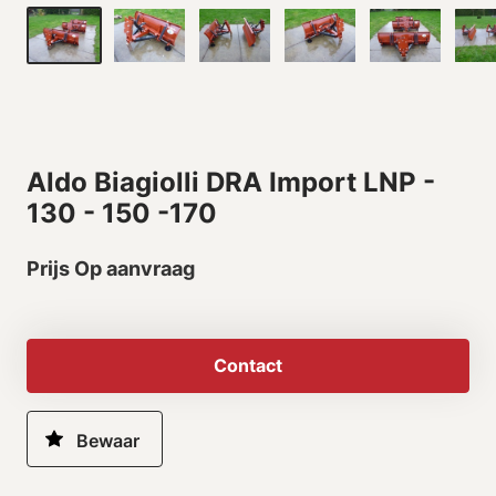
Aldo Biagiolli DRA Import LNP -
130 - 150 -170
Prijs Op aanvraag
Contact