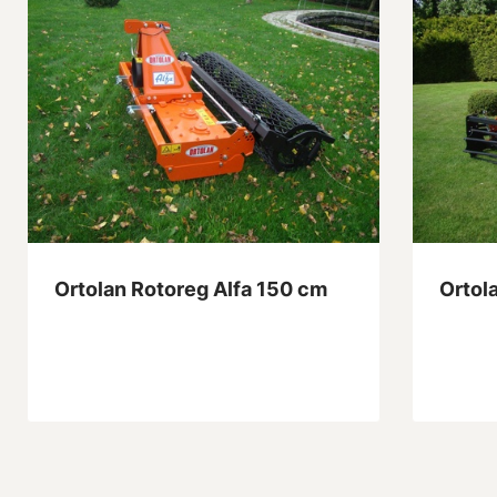
Ortolan Rotoreg Alfa 150 cm
Ortol