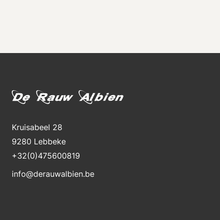
Kruisabeel 28
9280 Lebbeke
+32(0)475600819
info@derauwalbien.be