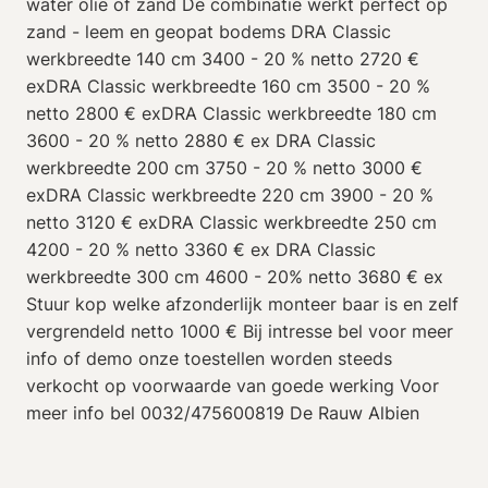
water olie of zand De combinatie werkt perfect op
zand - leem en geopat bodems DRA Classic
werkbreedte 140 cm 3400 - 20 % netto 2720 €
exDRA Classic werkbreedte 160 cm 3500 - 20 %
netto 2800 € exDRA Classic werkbreedte 180 cm
3600 - 20 % netto 2880 € ex DRA Classic
werkbreedte 200 cm 3750 - 20 % netto 3000 €
exDRA Classic werkbreedte 220 cm 3900 - 20 %
netto 3120 € exDRA Classic werkbreedte 250 cm
4200 - 20 % netto 3360 € ex DRA Classic
werkbreedte 300 cm 4600 - 20% netto 3680 € ex
Stuur kop welke afzonderlijk monteer baar is en zelf
vergrendeld netto 1000 € Bij intresse bel voor meer
info of demo onze toestellen worden steeds
verkocht op voorwaarde van goede werking Voor
meer info bel 0032/475600819 De Rauw Albien