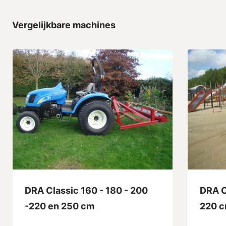
Vergelijkbare machines
DRA Classic 160 - 180 - 200
DRA C
-220 en 250 cm
220 