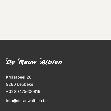
Kruisabeel 28
9280 Lebbeke
+32(0)475600819
info@derauwalbien.be