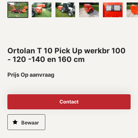
Ortolan T 10 Pick Up werkbr 100
- 120 -140 en 160 cm
Prijs Op aanvraag
Contact