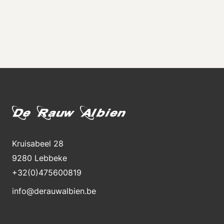
Kruisabeel 28
9280 Lebbeke
+32(0)475600819
info@derauwalbien.be