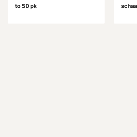
to 50 pk
schaa