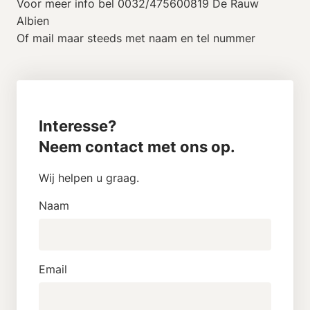
Voor meer info bel 0032/475600819 De Rauw
Albien
Of mail maar steeds met naam en tel nummer
Interesse?
Neem contact met ons op.
Wij helpen u graag.
Naam
Email