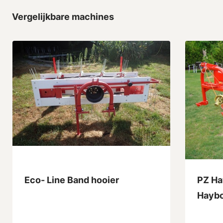
Vergelijkbare machines
Eco- Line Band hooier
PZ Ha
Hayb