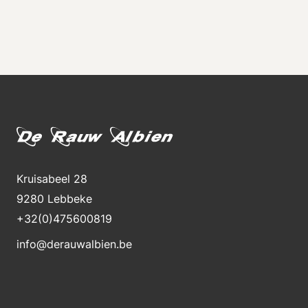
Kruisabeel 28
9280 Lebbeke
+32(0)475600819
info@derauwalbien.be