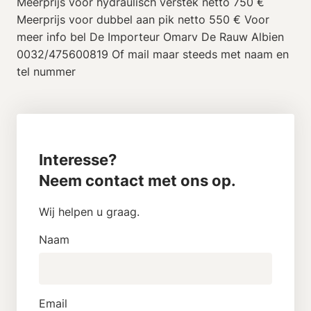
Meerprijs voor hydraulisch verstek netto 750 €
Meerprijs voor dubbel aan pik netto 550 € Voor
meer info bel De Importeur Omarv De Rauw Albien
0032/475600819 Of mail maar steeds met naam en
tel nummer
Interesse?
Neem contact met ons op.
Wij helpen u graag.
Naam
Email