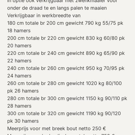
In optie ook verkrijgbaar met zwenkmaaier voor
onder de draad te en langs palen te maaien
Verkrijgbaar in werkbreedte van
180 cm totale br 200 cm gewicht 790 kg 55/75 pk
18 hamers
200 cm totale br 220 cm gewicht 830 kg 60/80 pk
20 hamers
220 cm totale br 240 cm gewicht 890 kg 65/90 pk
22 hamers
240 cm totale br 260 cm gewicht 950 kg 70/95 pk
24 hamers
260 cm totale br 280 cm gewicht 1020 kg 80/100
pk 26 hamers
280 cm totale br 300 cm gewicht 1150 kg 90/110 pk
28 hamers
300 cm totale br 320 cm gewicht 1190 kg 90/120
pk 30 hamers
Meerprijs voor met breek bout netto 250 €