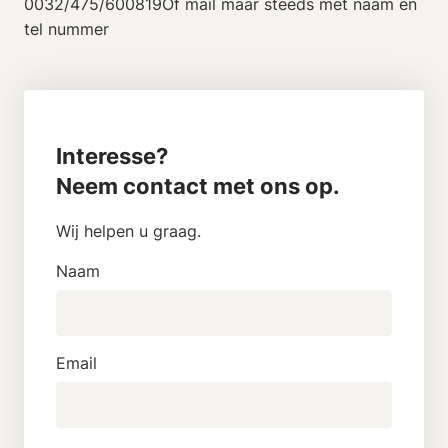
0032/475/600819Of mail maar steeds met naam en
tel nummer
Interesse?
Neem contact met ons op.
Wij helpen u graag.
Naam
Email