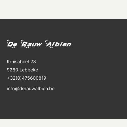
Kruisabeel 28
9280 Lebbeke
+32(0)475600819
info@derauwalbien.be
Blijft op de hoogte van nieuwe voorraad