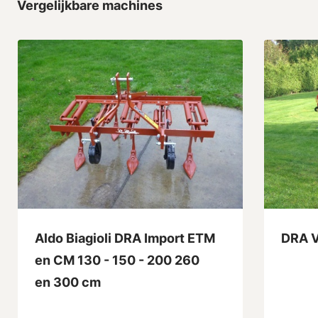
Vergelijkbare machines
Aldo Biagioli DRA Import ETM
DRA V
en CM 130 - 150 - 200 260
en 300 cm