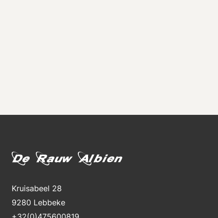
Kruisabeel 28
9280 Lebbeke
+32(0)475600819