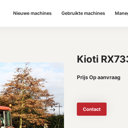
Nieuwe machines
Gebruikte machines
Mane
Kioti RX73
Prijs Op aanvraag
Contact