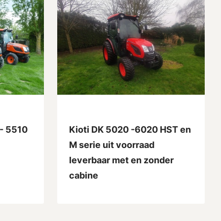
 - 5510
Kioti DK 5020 -6020 HST en
M serie uit voorraad
leverbaar met en zonder
cabine