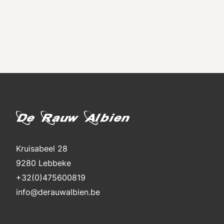
Kruisabeel 28
9280 Lebbeke
+32(0)475600819
info@derauwalbien.be