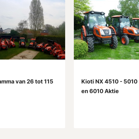
amma van 26 tot 115
Kioti NX 4510 - 5010
en 6010 Aktie