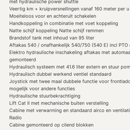
met hydraulische power shuttle
Veertig km + kruipversnellingen vanaf 160 meter per u
Moeiteloos voor en achteruit schakelen
Handkoppeling in combinatie met voet koppeling
Natte schijf koppeling Natte schijf remmen
Brandstof tank met inhoud van 95 liter
Aftakas 540 / onafhankelijk 540/750 (540 E) incl PTO 
Elektro hydraulische inschakeling aftakas met automaa
gemonteerd
Hydraulisch systeem met 41.6 liter extern en stuur pom
Hydraulisch dubbel werkend ventiel standaard
Joystick met twee maal dubbele functie voor frontlad
mogelijk voor andere functies
Hydraulische stuurbekrachtiging
Lift Cat II met mechanische buiten verstelling
Cabine met verwarming en standaard airco en ventilat
Radio
Cabine gemonteerd op cilend blokken