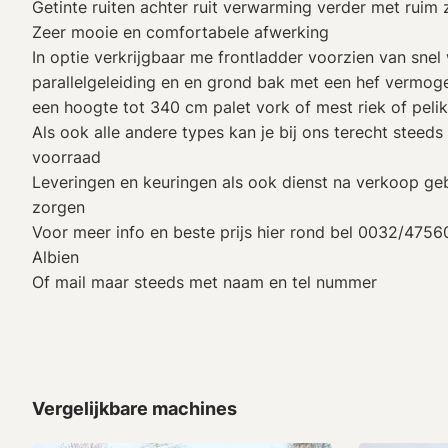
Getinte ruiten achter ruit verwarming verder met ruim 
Zeer mooie en comfortabele afwerking
In optie verkrijgbaar me frontladder voorzien van snel 
parallelgeleiding en en grond bak met een hef vermo
een hoogte tot 340 cm palet vork of mest riek of peli
Als ook alle andere types kan je bij ons terecht steeds
voorraad
Leveringen en keuringen als ook dienst na verkoop g
zorgen
Voor meer info en beste prijs hier rond bel 0032/47
Albien
Of mail maar steeds met naam en tel nummer
Vergelijkbare machines