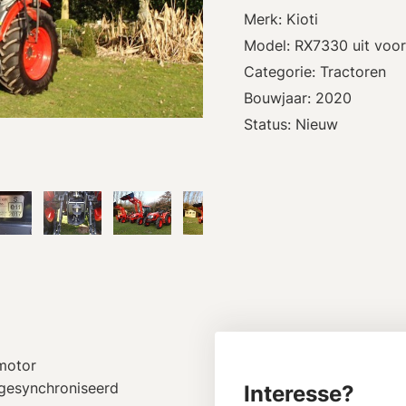
Merk: Kioti
Model: RX7330 uit voor
Categorie: Tractoren
Bouwjaar: 2020
Status: Nieuw
 motor
 gesynchroniseerd
Interesse?