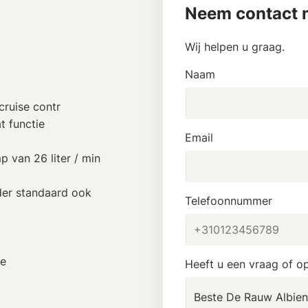
Neem contact m
Wij helpen u graag.
Naam
cruise contr
t functie
Email
p van 26 liter / min
der standaard ook
Telefoonnummer
ie
Heeft u een vraag of o