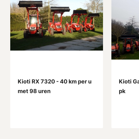
Kioti RX 7320 - 40 km per u
Kioti G
met 98 uren
pk