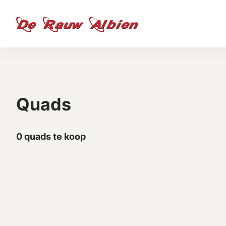
Quads
0 quads te koop