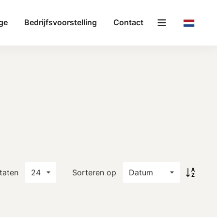
ge
Bedrijfsvoorstelling
Contact
taten
Sorteren op