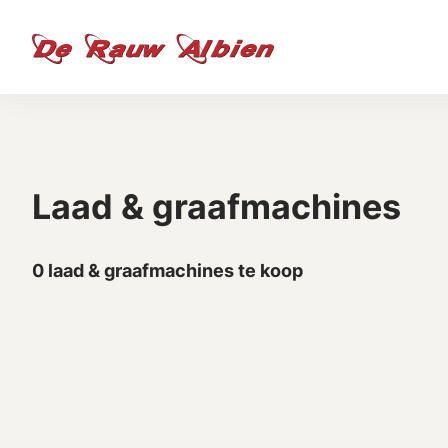
Laad & graafmachines
0 laad & graafmachines te koop