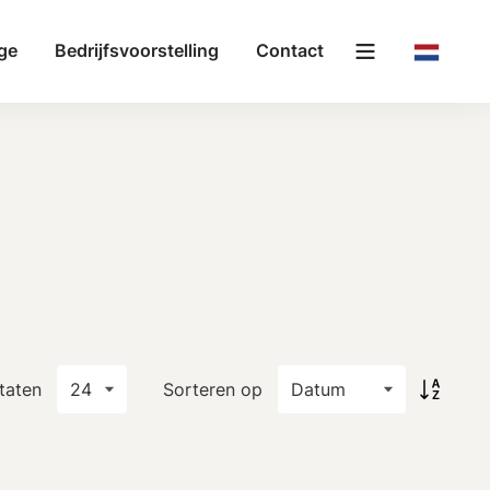
ge
Bedrijfsvoorstelling
Contact
taten
Sorteren op