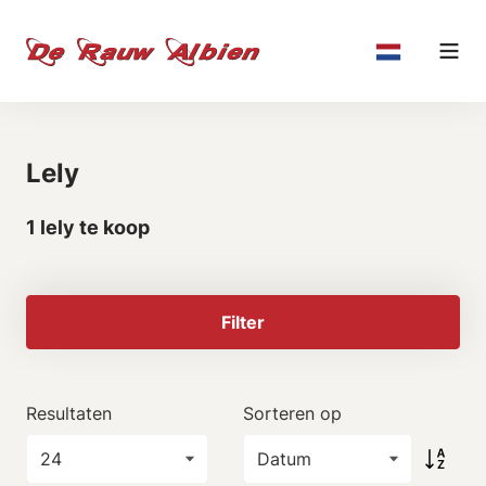
Lely
1 lely te koop
Filter
Resultaten
Sorteren op