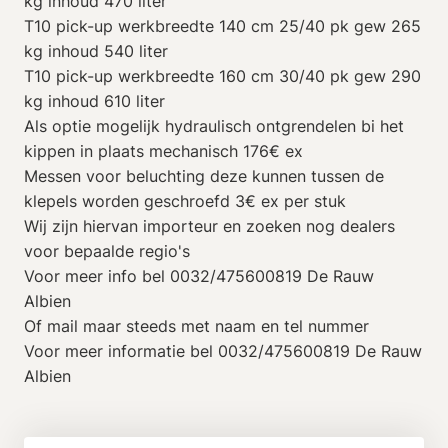
kg inhoud 470 liter
T10 pick-up werkbreedte 140 cm 25/40 pk gew 265
kg inhoud 540 liter
T10 pick-up werkbreedte 160 cm 30/40 pk gew 290
kg inhoud 610 liter
Als optie mogelijk hydraulisch ontgrendelen bi het
kippen in plaats mechanisch 176€ ex
Messen voor beluchting deze kunnen tussen de
klepels worden geschroefd 3€ ex per stuk
Wij zijn hiervan importeur en zoeken nog dealers
voor bepaalde regio's
Voor meer info bel 0032/475600819 De Rauw
Albien
Of mail maar steeds met naam en tel nummer
Voor meer informatie bel 0032/475600819 De Rauw
Albien