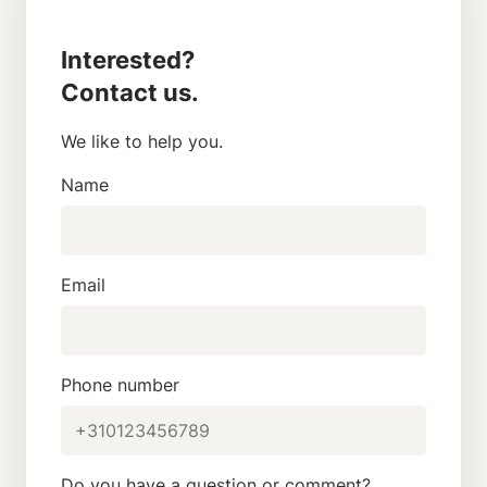
Interested?
Contact us.
We like to help you.
Name
Email
Phone number
Do you have a question or comment?