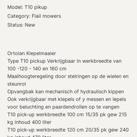
Model: T10 pikup
Category: Flail mowers
Status: New
Ortolan Klepelmaaier
Type T10 pickup Verkrijgbaar in werkbreedte van
100 -120 - 140 en 160 cm
Maaihoogteregeling door stelringen op de wielen en
steunrol
Opvangbak kan mechanisch of hydraulisch kippen
Ook verkrijgbaar met klepels of y messen en lepels
voor beluchting en paardendrollen op te vangen
T10 pick-up werkbreedte 100 cm 15/35 pk gew 215
kg inhoud 400 liter
T10 pick-up werkbreedte 120 cm 20/35 pk gew 240