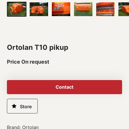
Ortolan T10 pikup
Price On request
Contact
Brand: Ortolan