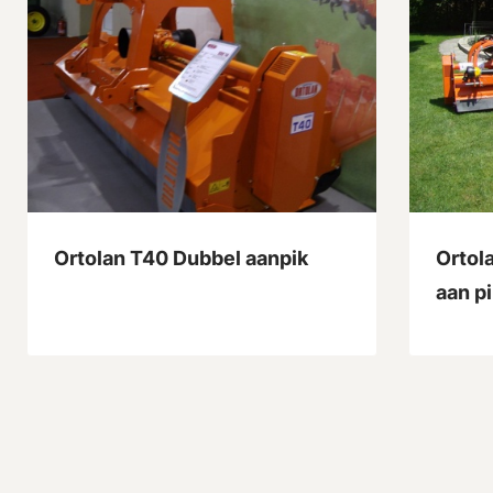
Ortolan T40 Dubbel aanpik
Ortol
aan pi