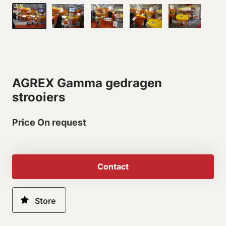
AGREX Gamma gedragen
strooiers
Price On request
Contact