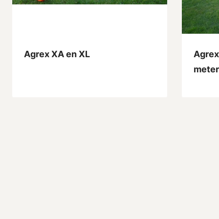
Agrex XA en XL
Agrex 
meter