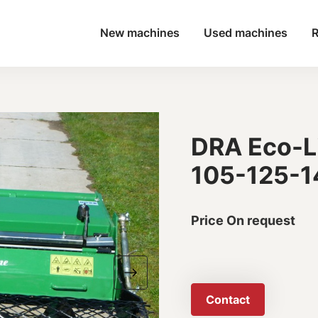
New machines
Used machines
R
DRA Eco-Li
105-125-1
Price On request
Contact