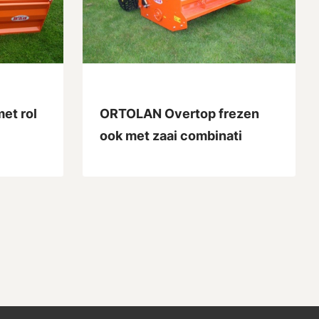
et rol
ORTOLAN Overtop frezen
ook met zaai combinati