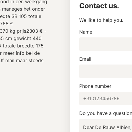
rond in een werkgang
Contact us.
in maneges het onder
edte SB 105 totale
We like to help you.
1765 €
370 kg prijs2303 € -
Name
55 cm gewicht 440
 totale breedte 175
 meer info bel de
Email
f mail maar steeds
Phone number
Do you have a questio