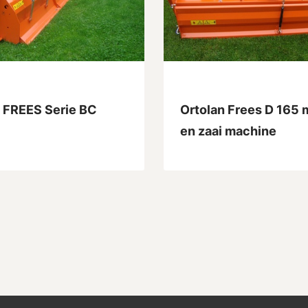
n FREES Serie BC
Ortolan Frees D 165 m
en zaai machine