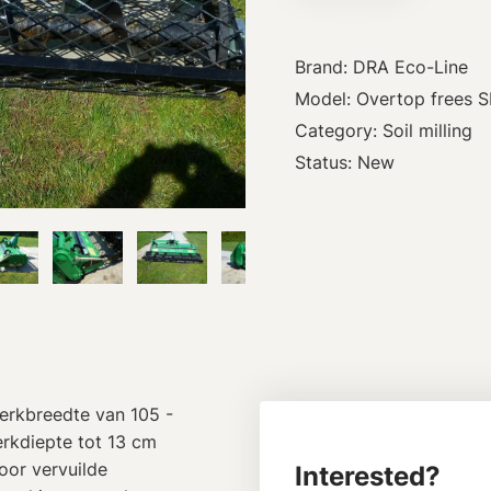
Brand: DRA Eco-Line
Model: Overtop frees S
Category: Soil milling
Status: New
werkbreedte van 105 -
rkdiepte tot 13 cm
oor vervuilde
Interested?