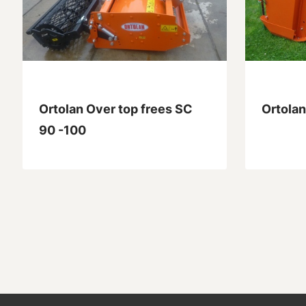
Ortolan Over top frees SC
Ortola
90 -100