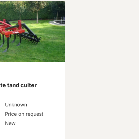
e tand culter
Unknown
Price on request
New