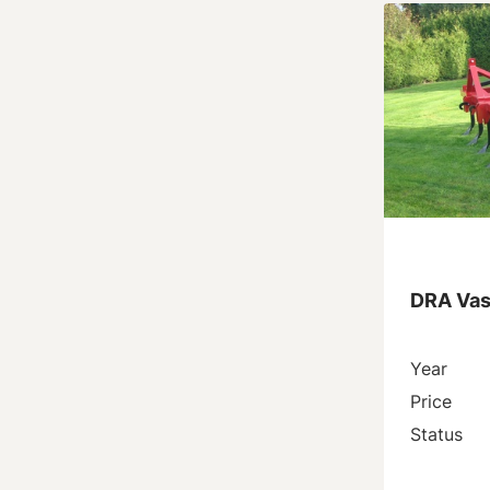
DRA Vast
Year
Price
Status