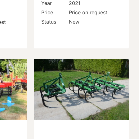
Year
2021
Price
Price on request
Status
New
est