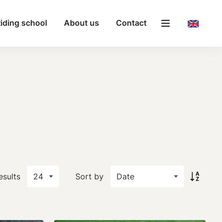
iding school
About us
Contact
esults
Sort by