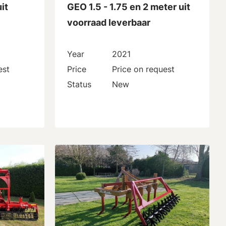
it
GEO 1.5 - 1.75 en 2 meter uit
voorraad leverbaar
Year
2021
est
Price
Price on request
Status
New