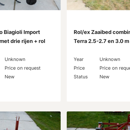
 Biagioli Import
Rol/ex Zaaibed combin
met drie rijen + rol
Terra 2.5-2.7 en 3.0 m
Unknown
Year
Unknown
Price on request
Price
Price on requ
New
Status
New