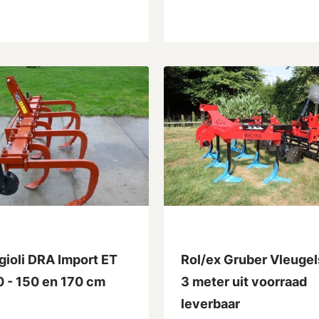
gioli DRA Import ET
Rol/ex Gruber Vleuge
0 - 150 en 170 cm
3 meter uit voorraad
leverbaar