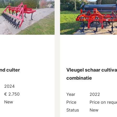
nd culter
Vleugel schaar cultiva
combinatie
2024
€ 2.750
Year
2022
New
Price
Price on requ
Status
New