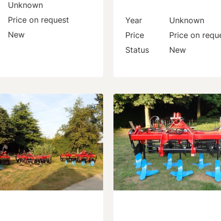
Unknown
Price on request
Year
Unknown
New
Price
Price on requ
Status
New