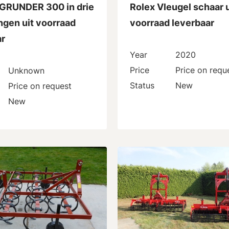
GRUNDER 300 in drie
Rolex Vleugel schaar u
ngen uit voorraad
voorraad leverbaar
ar
Year
2020
Price
Price on requ
Unknown
Status
New
Price on request
New