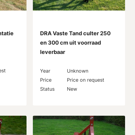
tatie
DRA Vaste Tand culter 250
en 300 cm uit voorraad
leverbaar
est
Year
Unknown
Price
Price on request
Status
New