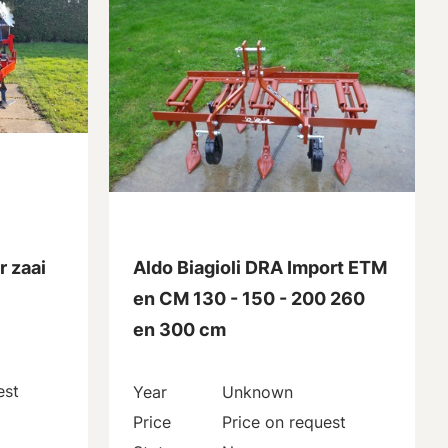
r zaai
Aldo Biagioli DRA Import ETM
en CM 130 - 150 - 200 260
en 300 cm
est
Year
Unknown
Price
Price on request