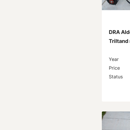
DRA Aldo
Triltand 
Year
Price
Status