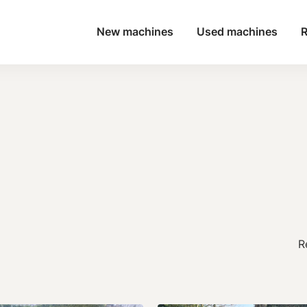
New machines
Used machines
R
R