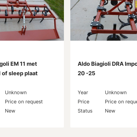
goli EM 11 met
Aldo Biagioli DRA Imp
l of sleep plaat
20 -25
Unknown
Year
Unknown
Price on request
Price
Price on requ
New
Status
New