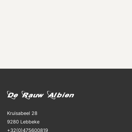
Kruisabeel 28
9280 Lebbeke
+32(0)475600819