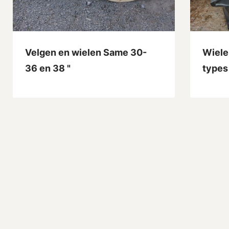
Velgen en wielen Same 30-
Wiele
36 en 38 "
types