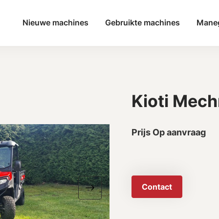
Nieuwe machines
Gebruikte machines
Mane
Kioti Mech
Prijs Op aanvraag
Contact