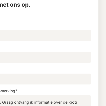
et ons op.
pmerking?