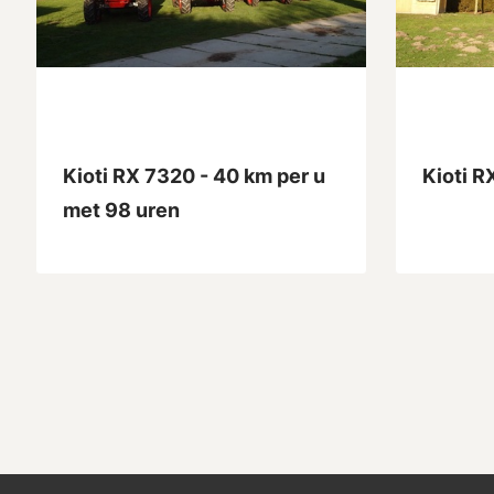
Kioti RX 7320 - 40 km per u
Kioti R
met 98 uren