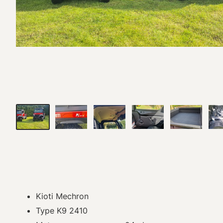
Kioti Mechron
Type K9 2410