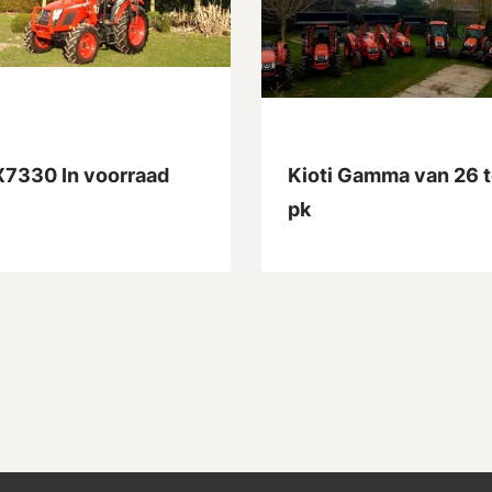
X7330 In voorraad
Kioti Gamma van 26 t
pk