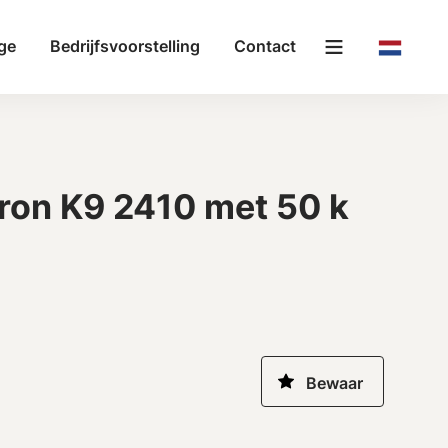
ge
Bedrijfsvoorstelling
Contact
ron K9 2410 met 50 k