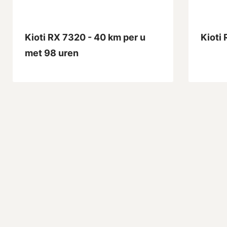
Kioti RX 7320 - 40 km per u
Kioti
met 98 uren