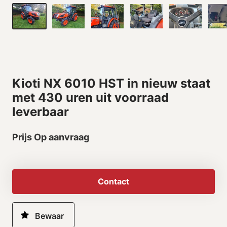
Kioti NX 6010 HST in nieuw staat
met 430 uren uit voorraad
leverbaar
Prijs Op aanvraag
Contact