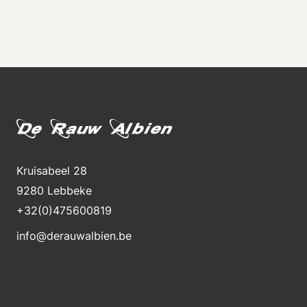
Kruisabeel 28
9280 Lebbeke
+32(0)475600819
info@derauwalbien.be