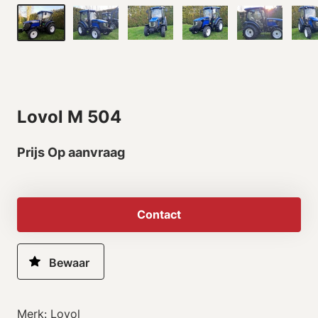
Lovol M 504
Prijs Op aanvraag
Contact
Merk: Lovol