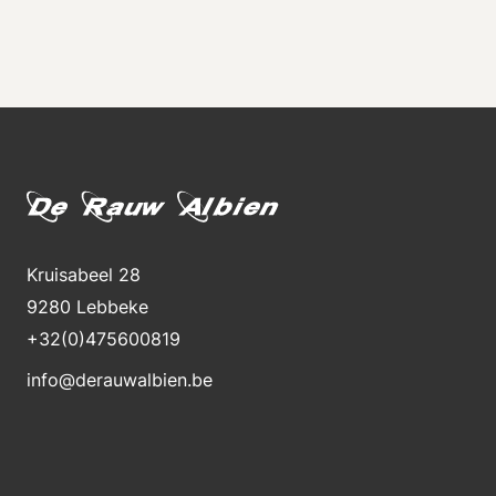
Kruisabeel 28
9280 Lebbeke
+32(0)475600819
info@derauwalbien.be