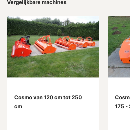
Vergelijkbare machines
Cosmo van 120 cm tot 250
Cosmo
cm
175 -