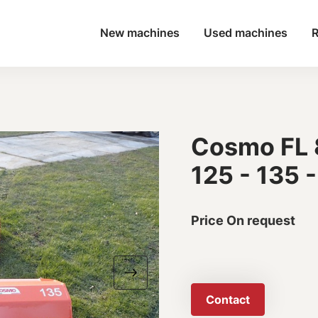
New machines
Used machines
R
Cosmo FL 8
125 - 135 -
Price On request
Contact