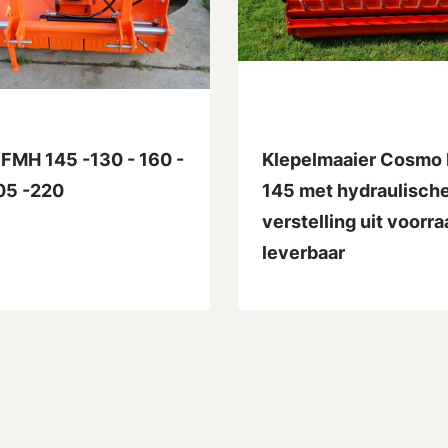
FMH 145 -130 - 160 -
Klepelmaaier Cosmo
05 -220
145 met hydraulische
verstelling uit voorra
leverbaar