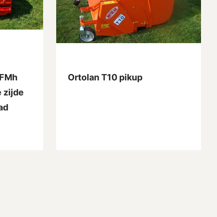
 FMh
Ortolan T10 pikup
 zijde
ad