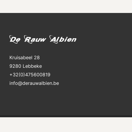
Kruisabeel 28
9280 Lebbeke
+32(0)475600819
info@derauwalbien.be
Sitemap
Powered by