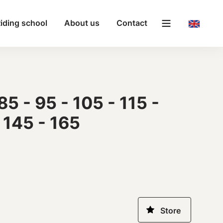
iding school
About us
Contact
5 - 95 - 105 - 115 -
 145 - 165