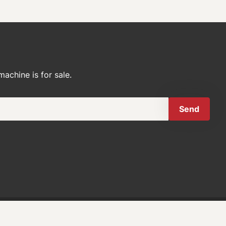
achine is for sale.
Send