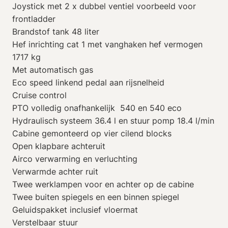
Joystick met 2 x dubbel ventiel voorbeeld voor
frontladder
Brandstof tank 48 liter
Hef inrichting cat 1 met vanghaken hef vermogen
1717 kg
Met automatisch gas
Eco speed linkend pedal aan rijsnelheid
Cruise control
PTO volledig onafhankelijk 540 en 540 eco
Hydraulisch systeem 36.4 l en stuur pomp 18.4 l/min
Cabine gemonteerd op vier cilend blocks
Open klapbare achteruit
Airco verwarming en verluchting
Verwarmde achter ruit
Twee werklampen voor en achter op de cabine
Twee buiten spiegels en een binnen spiegel
Geluidspakket inclusief vloermat
Verstelbaar stuur