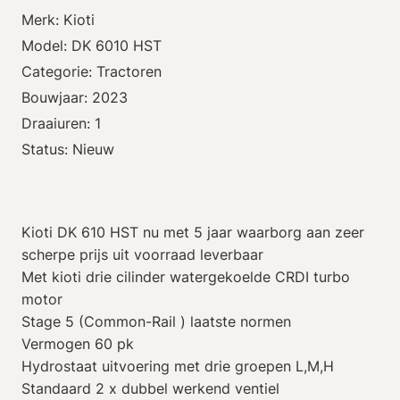
Merk: Kioti
Model: DK 6010 HST
Categorie: Tractoren
Bouwjaar: 2023
Draaiuren: 1
Status: Nieuw
Kioti DK 610 HST nu met 5 jaar waarborg aan zeer
scherpe prijs uit voorraad leverbaar
Met kioti drie cilinder watergekoelde CRDI turbo
motor
Stage 5 (Common-Rail ) laatste normen
Vermogen 60 pk
Hydrostaat uitvoering met drie groepen L,M,H
Standaard 2 x dubbel werkend ventiel