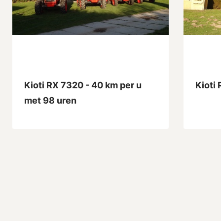
Kioti RX 7320 - 40 km per u
Kioti
met 98 uren