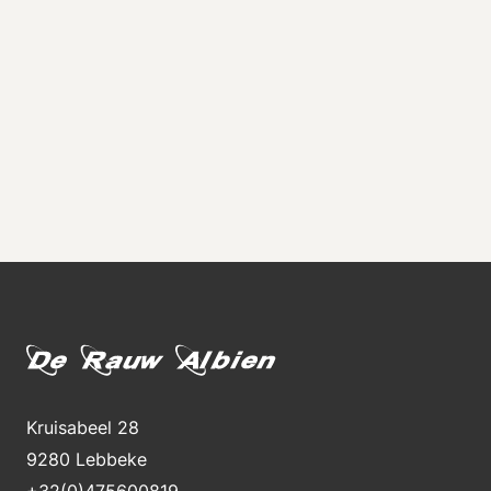
Kruisabeel 28
9280 Lebbeke
+32(0)475600819