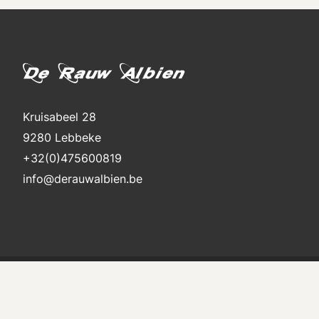
Kruisabeel 28
9280 Lebbeke
+32(0)475600819
info@derauwalbien.be
Sitemap
Powered by