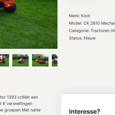
Merk: Kioti
Model: CK 2810 Mechan
Categorie: Tractoren mi
Status: Nieuw
otor 1393 ccMet een
 6 versnellingen
wee groepen Met natte
Interesse?