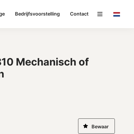
ge
Bedrijfsvoorstelling
Contact
810 Mechanisch of
h