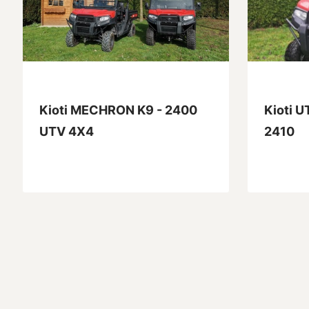
Kioti MECHRON K9 - 2400
Kioti 
UTV 4X4
2410