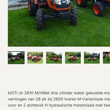
kIOTI ck 2810 M/HMet drie cilinder water gekoelde m
vermogen van 28 pk bij 2600 toeren M transmissie met
voor en 2 achteruit H hydraulische transmissie met t