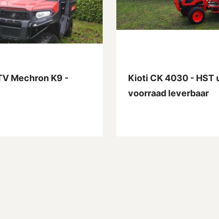
UTV Mechron K9 -
Kioti CK 4030 - HST u
voorraad leverbaar