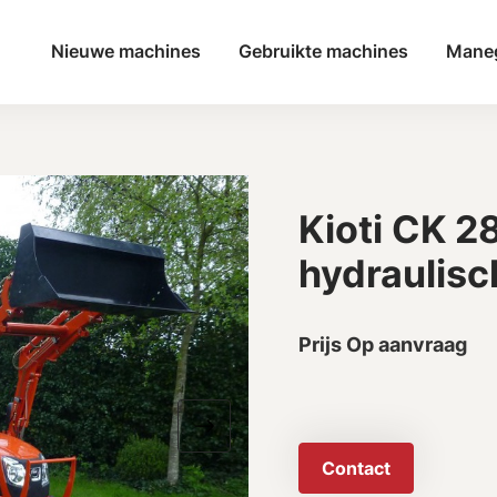
Nieuwe machines
Gebruikte machines
Mane
Kioti CK 2
hydraulisc
Prijs Op aanvraag
Contact