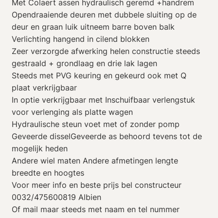
Met Colaert assen hydraulisch geremd +handrem
Opendraaiende deuren met dubbele sluiting op de
deur en graan luik uitneem barre boven balk
Verlichting hangend in cilend blokken
Zeer verzorgde afwerking helen constructie steeds
gestraald + grondlaag en drie lak lagen
Steeds met PVG keuring en gekeurd ook met Q
plaat verkrijgbaar
In optie verkrijgbaar met Inschuifbaar verlengstuk
voor verlenging als platte wagen
Hydraulische steun voet met of zonder pomp
Geveerde disselGeveerde as behoord tevens tot de
mogelijk heden
Andere wiel maten Andere afmetingen lengte
breedte en hoogtes
Voor meer info en beste prijs bel constructeur
0032/475600819 Albien
Of mail maar steeds met naam en tel nummer