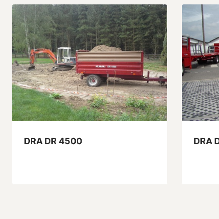
DRA DR 4500
DRA D