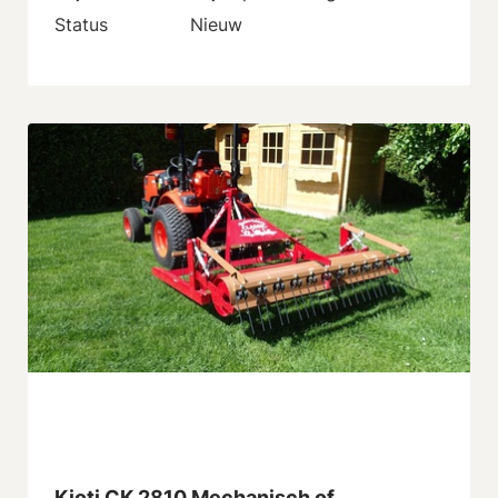
Status
Nieuw
Kioti CK 2810 Mechanisch of