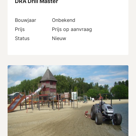
DRA Drill Master
Bouwjaar
Onbekend
Prijs
Prijs op aanvraag
Status
Nieuw