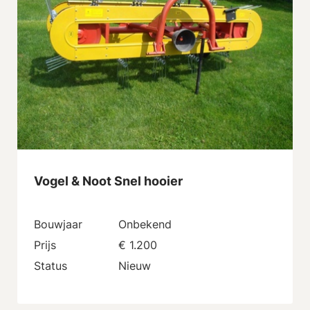
Vogel & Noot Snel hooier
Bouwjaar
Onbekend
Prijs
€ 1.200
Status
Nieuw