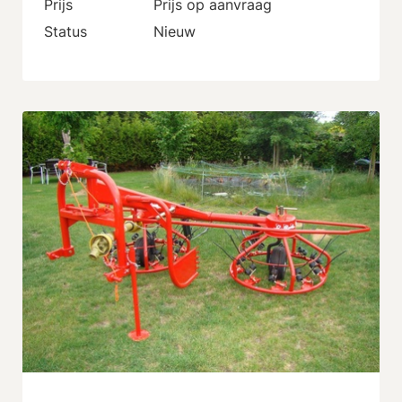
Prijs
Prijs op aanvraag
Status
Nieuw