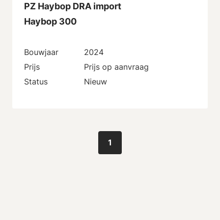
PZ Haybop DRA import
Haybop 300
Bouwjaar
2024
Prijs
Prijs op aanvraag
Status
Nieuw
1