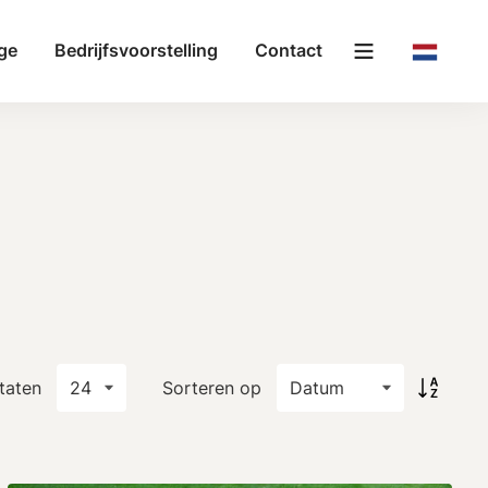
ge
Bedrijfsvoorstelling
Contact
taten
Sorteren op