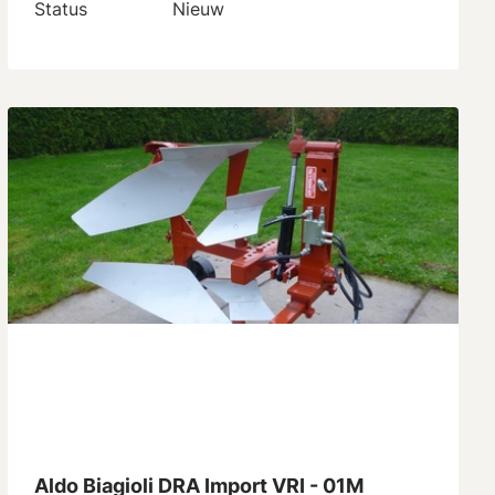
Status
Nieuw
Aldo Biagioli DRA Import VRI - 01M