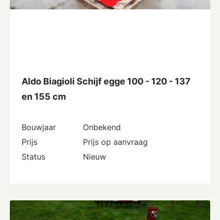
Aldo Biagioli Schijf egge 100 - 120 - 137
en 155 cm
Bouwjaar
Onbekend
Prijs
Prijs op aanvraag
Status
Nieuw