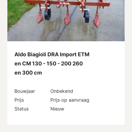
Aldo Biagioli DRA Import ETM
en CM 130 - 150 - 200 260
en 300 cm
Bouwjaar
Onbekend
Prijs
Prijs op aanvraag
Status
Nieuw