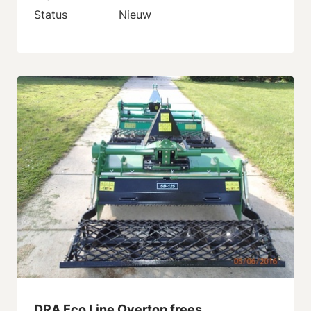
Status
Nieuw
DRA Eco Line Overtop frees