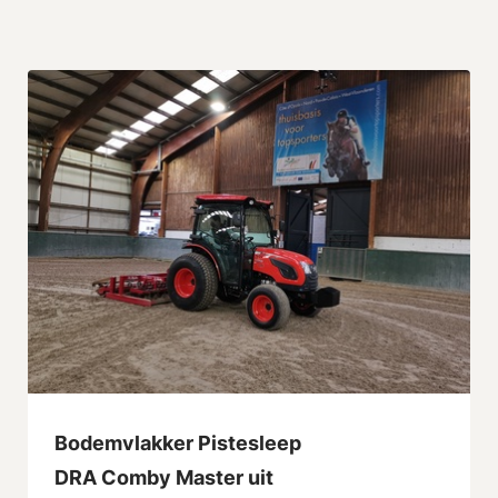
Bodemvlakker Pistesleep
DRA Comby Master uit